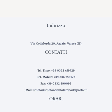
Indirizzo
Via Cottalorda 20, Azzate, Varese (IT)
CONTATTI
Tel. Fisso:
+39 0332 459729
Tel. Mobile:
+39 336 752427
Fax:
+39 0332 890099
Mail:
studio@studioodontoiatricodalporto.it
ORARI