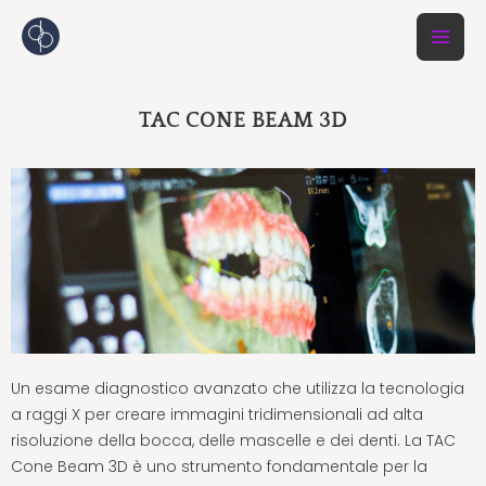
Vai
al
contenuto
TAC CONE BEAM 3D
Un esame diagnostico avanzato che utilizza la tecnologia
a raggi X per creare immagini tridimensionali ad alta
risoluzione della bocca, delle mascelle e dei denti. La TAC
Cone Beam 3D è uno strumento fondamentale per la