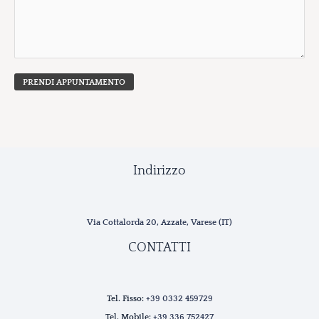
PRENDI APPUNTAMENTO
Indirizzo
Via Cottalorda 20, Azzate, Varese (IT)
CONTATTI
Tel. Fisso:
+39 0332 459729
Tel. Mobile:
+39 336 752427