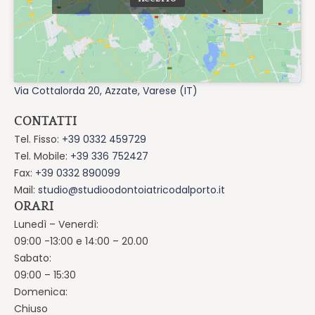
Via Cottalorda 20, Azzate, Varese (IT)
CONTATTI
Tel. Fisso:
+39 0332 459729
Tel. Mobile:
+39 336 752427
Fax:
+39 0332 890099
Mail:
studio@studioodontoiatricodalporto.it
ORARI
Lunedì – Venerdì:
09:00 -13:00 e 14:00 – 20.00
Sabato:
09:00 – 15:30
Domenica:
Chiuso