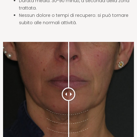
Durata media: 30-90 minuti, a seconda della zona
trattata.
Nessun dolore o tempi di recupero: si può tornare
subito alle normali attività.